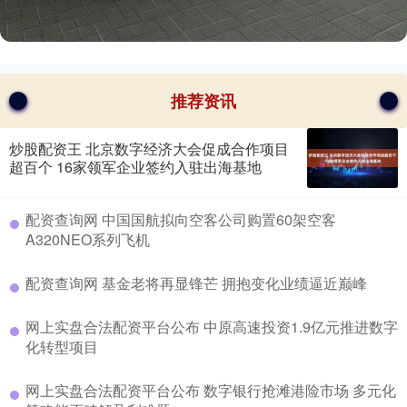
推荐资讯
炒股配资王 北京数字经济大会促成合作项目
超百个 16家领军企业签约入驻出海基地
​配资查询网 中国国航拟向空客公司购置60架空客
A320NEO系列飞机
​配资查询网 基金老将再显锋芒 拥抱变化业绩逼近巅峰
​网上实盘合法配资平台公布 中原高速投资1.9亿元推进数字
化转型项目
​网上实盘合法配资平台公布 数字银行抢滩港险市场 多元化