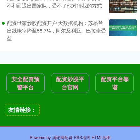
不和而退出国家队，受不了他对待我的方式
配资世家炒股配资开户 大数据机构：苏格兰
出线概率降至58.7%，阿尔及利亚、巴拉圭受
益
安全配资预
配资炒股平
配资平台靠
警平台
台官网
谱
友情链接：
Powered by
满瑞网配资
RSS地图
HTML地图