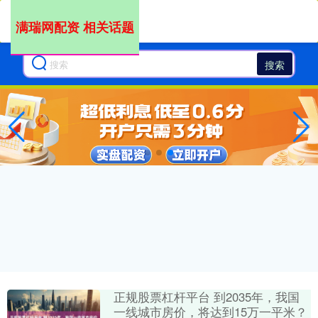
满瑞网配资 相关话题
搜索
正规股票杠杆平台 到2035年，我国
一线城市房价，将达到15万一平米？