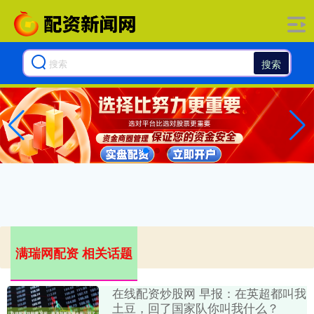
搜索
满瑞网配资 相关话题
在线配资炒股网 早报：在英超都叫我
土豆，回了国家队你叫我什么？